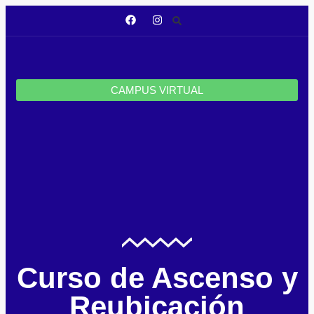
CAMPUS VIRTUAL
Curso de Ascenso y
Reubicación