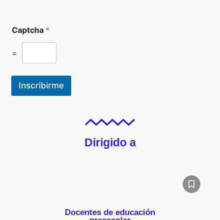
Captcha
*
=
Inscribirme
Dirigido a
Docentes de educación