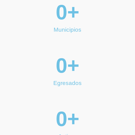
0
+
Municipios
0
+
Egresados
0
+